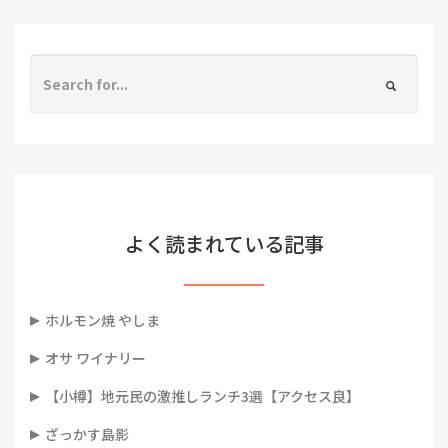
よく読まれている記事
ホルモン焼 やしま
オサ ワイナリー
【小樽】地元民の激推しランチ3選【アクセス良】
ざっかす島影